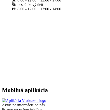
St:
8:00 - 12.00 13:00 - 17:00
Št:
nestránkový deň
Pi:
8:00 - 12:00 13:00 - 14:00
Mobilná aplikácia
Aktuálne informácie od nás
Priamo vo vašom telefóne