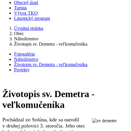
Obecný úrad
Turista
Vývoz TKO
Liturgický program
Úvodná stránka
Obec
Náboženstvo
Životopis sv. Demetra - veľkomučeníka
Fotogaléria
Náboženstvo
Životopis sv. Demetra - veľkomučeníka
Projekty
Životopis sv. Demetra -
veľkomučeníka
Pochádzal zo Solúna, kde sa narodil
v druhej polovici 3. storočia. Jeho otec