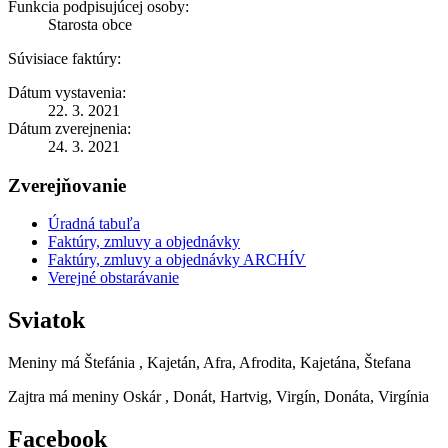
Funkcia podpisujúcej osoby:
Starosta obce
Súvisiace faktúry:
Dátum vystavenia:
22. 3. 2021
Dátum zverejnenia:
24. 3. 2021
Zverejňovanie
Úradná tabuľa
Faktúry, zmluvy a objednávky
Faktúry, zmluvy a objednávky ARCHÍV
Verejné obstarávanie
Sviatok
Meniny má
Štefánia
, Kajetán, Afra, Afrodita, Kajetána, Štefana
Zajtra má meniny
Oskár
, Donát, Hartvig, Virgín, Donáta, Virgínia
Facebook