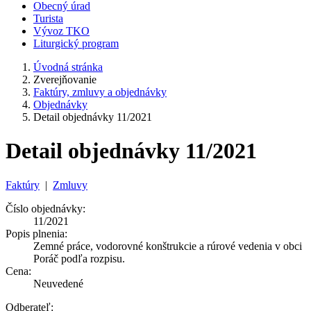
Obecný úrad
Turista
Vývoz TKO
Liturgický program
Úvodná stránka
Zverejňovanie
Faktúry, zmluvy a objednávky
Objednávky
Detail objednávky 11/2021
Detail objednávky 11/2021
Faktúry
|
Zmluvy
Číslo objednávky:
11/2021
Popis plnenia:
Zemné práce, vodorovné konštrukcie a rúrové vedenia v obci
Poráč podľa rozpisu.
Cena:
Neuvedené
Odberateľ: