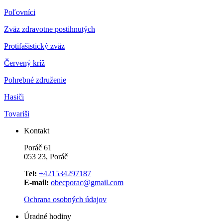
Poľovníci
Zväz zdravotne postihnutých
Protifašistický zväz
Červený kríž
Pohrebné združenie
Hasiči
Tovariši
Kontakt
Poráč 61
053 23, Poráč
Tel:
+421534297187
E-mail:
obecporac@gmail.com
Ochrana osobných údajov
Úradné hodiny