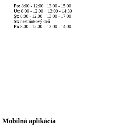
Po:
8:00 - 12:00 13:00 - 15:00
Ut:
8:00 - 12:00 13:00 - 14:30
St:
8:00 - 12.00 13:00 - 17:00
Št:
nestránkový deň
Pi:
8:00 - 12:00 13:00 - 14:00
Mobilná aplikácia