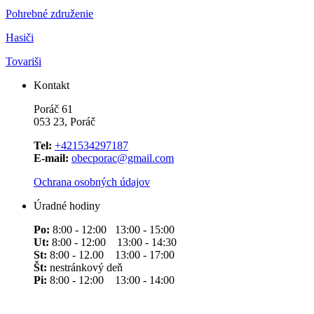
Pohrebné združenie
Hasiči
Tovariši
Kontakt
Poráč 61
053 23, Poráč
Tel:
+421534297187
E-mail:
obecporac@gmail.com
Ochrana osobných údajov
Úradné hodiny
Po:
8:00 - 12:00 13:00 - 15:00
Ut:
8:00 - 12:00 13:00 - 14:30
St:
8:00 - 12.00 13:00 - 17:00
Št:
nestránkový deň
Pi:
8:00 - 12:00 13:00 - 14:00