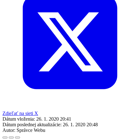
Zdieľať na sieti X
Dátum vloženia:
26. 1. 2020 20:41
Dátum poslednej aktualizácie:
26. 1. 2020 20:48
Autor:
Správce Webu