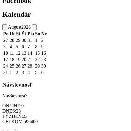
Facebook
Kalendár
August
2026
Po
Ut
St
Št
Pia
So
Ne
27
28
29
30
31
1
2
3
4
5
6
7
8
9
10
11
12
13
14
15
16
17
18
19
20
21
22
23
24
25
26
27
28
29
30
31
1
2
3
4
5
6
Návštevnosť
Návštevnosť:
ONLINE:
0
DNES:
23
TÝŽDEŇ:
23
CELKOM:
596400