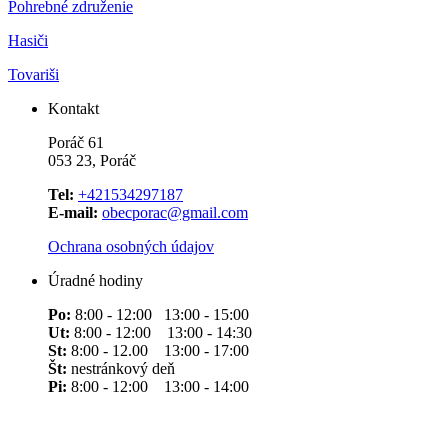
Pohrebné združenie
Hasiči
Tovariši
Kontakt
Poráč 61
053 23, Poráč
Tel:
+421534297187
E-mail:
obecporac@gmail.com
Ochrana osobných údajov
Úradné hodiny
Po:
8:00 - 12:00 13:00 - 15:00
Ut:
8:00 - 12:00 13:00 - 14:30
St:
8:00 - 12.00 13:00 - 17:00
Št:
nestránkový deň
Pi:
8:00 - 12:00 13:00 - 14:00