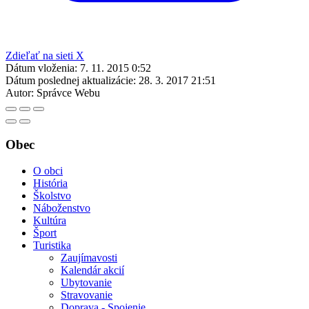
Zdieľať na sieti X
Dátum vloženia:
7. 11. 2015 0:52
Dátum poslednej aktualizácie:
28. 3. 2017 21:51
Autor:
Správce Webu
Obec
O obci
História
Školstvo
Náboženstvo
Kultúra
Šport
Turistika
Zaujímavosti
Kalendár akcií
Ubytovanie
Stravovanie
Doprava - Spojenie